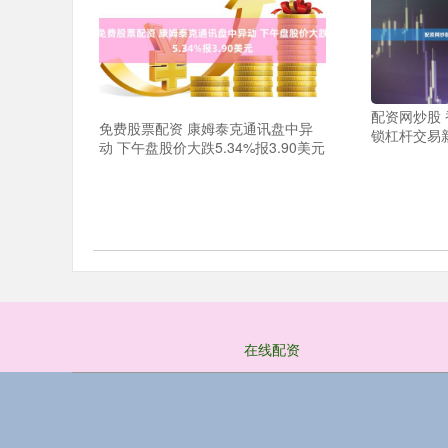
配资网炒股
免费股票配资 康姆泰克通讯盘中异
锁杠杆交易
动 下午盘股价大跌5.34%报3.90美元
在线配资