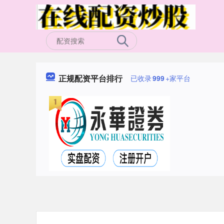
正规配资平台排行
已收录
999
+家平台