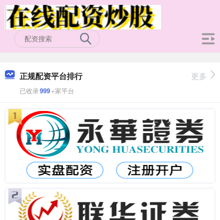
正规配资平台排行
更多
已收录
999
+家平台