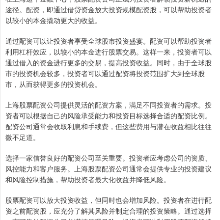
途径。配资，即通过借贷资金放大投资规模配资股，可以帮助投资者
以较小的本金撬动更大的收益。
通过配资可以让投资者享受全球股市投资盛宴。配资可以帮助投资者
利用杠杆效应，以较小的本金进行股票交易。这样一来，投资者可以
通过借入的资金进行更多的交易，提高投资收益。同时，由于全球股
市的投资机会较多，投资者可以通过配资将投资范围扩大到全球股
市，从而获得更多的投资机会。
上海股票配资公司提供灵活的配资方案，满足不同投资者的需求。投
资者可以根据自己的风险承受能力和投资目标选择合适的配资比例。
配资公司通常会收取利息和手续费，但这些费用与潜在收益相比往往
微不足道。
选择一家信誉良好的配资公司至关重要。投资者应考虑公司的资质、
风控能力和客户服务。上海股票配资公司通常会提供专业的投资建议
和风险控制措施，帮助投资者最大化收益并降低风险。
股票配资可以放大投资收益，但同时也会增加风险。投资者在进行配
资之前配资股，应充分了解其风险并制定合理的投资策略。通过选择