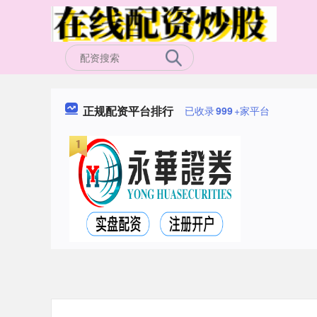
正规配资平台排行
已收录
999
+家平台