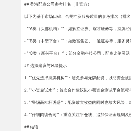
## 香港配资公司参考排名（非官方）
以下为基于市场口碑、合规性及服务质量的参考排名（排名
- **A类（头部机构）**：如辉立证券、耀才证券等，持
- **B类（中型平台）**：如致富集团、一通证券等，服
- **C类（新兴平台）**：部分金融科技公司，配资比例
## 选择建议与风险提示
1. **优先选择持牌机构**：避免参与无牌配资，以防资金
2. **小资金试水**：首次合作建议以小额资金测试平台流
3. **警惕高杠杆诱惑**：配资放大收益的同时也放大风险，
4. **仔细阅读合同**：重点关注平仓线、追加保证金规则
## 结语