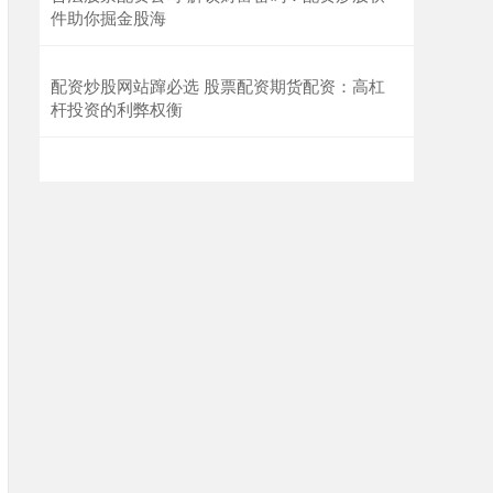
件助你掘金股海
配资炒股网站蹿必选 股票配资期货配资：高杠
杆投资的利弊权衡