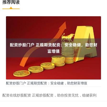
推荐阅读
配资炒股门户 正规期货配资：安全稳健，助您财富增值
配资在线炒股配资 正规炒股配资，助你投资无忧，稳健获利