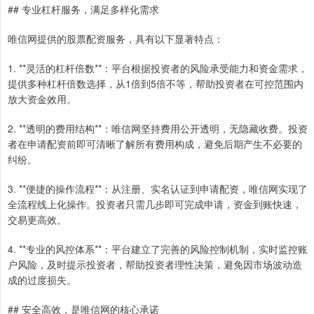
## 专业杠杆服务，满足多样化需求
唯信网提供的股票配资服务，具有以下显著特点：
1. **灵活的杠杆倍数**：平台根据投资者的风险承受能力和资金需求，
提供多种杠杆倍数选择，从1倍到5倍不等，帮助投资者在可控范围内
放大资金效用。
2. **透明的费用结构**：唯信网坚持费用公开透明，无隐藏收费。投资
者在申请配资前即可清晰了解所有费用构成，避免后期产生不必要的
纠纷。
3. **便捷的操作流程**：从注册、实名认证到申请配资，唯信网实现了
全流程线上化操作。投资者只需几步即可完成申请，资金到账快速，
交易更高效。
4. **专业的风控体系**：平台建立了完善的风险控制机制，实时监控账
户风险，及时提示投资者，帮助投资者理性决策，避免因市场波动造
成的过度损失。
## 安全高效，是唯信网的核心承诺