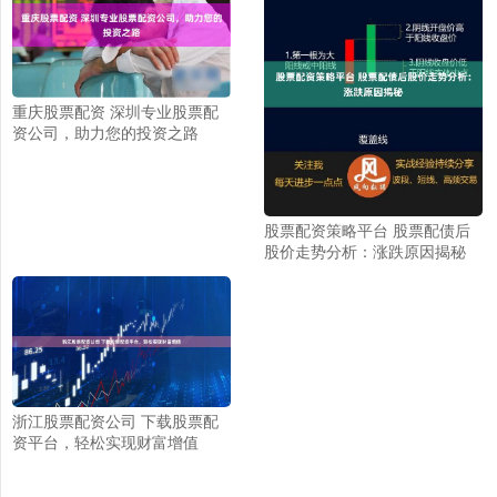
重庆股票配资 深圳专业股票配
资公司，助力您的投资之路
股票配资策略平台 股票配债后
股价走势分析：涨跌原因揭秘
浙江股票配资公司 下载股票配
资平台，轻松实现财富增值