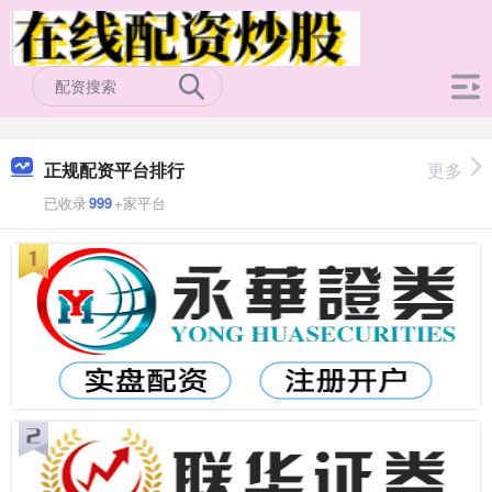
正规配资平台排行
更多
已收录
999
+家平台