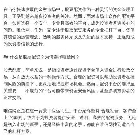
在当今快速发展的金融市场中，股票配资作为一种灵活的资金管理工
具，正受到越来越多投资者的关注。然而，面对市场上众多的配资平
台，如何选择一个安全、专业且高效的平台，成为投资者普遍关心的
问题。唯信网，作为一家专注于股票配资服务的专业杠杆平台，凭借
其稳健的运营理念、透明的服务体系以及先进的技术支持，正逐渐成
为投资者信赖的选择。
## 什么是股票配资？为何选择唯信网？
股票配资，简单来说，是指投资者通过配资平台借入资金进行股票交
易，从而放大收益的一种操作方式。合理的配资可以帮助投资者在控
制风险的前提下，更灵活地把握市场机会。然而，配资平台的选择至
关重要——不规范的平台可能带来资金安全风险，甚至影响投资者的
正常交易。
唯信网正是在这一背景下应运而生。平台始终坚持“合规经营、客户至
上”的原则，致力于为投资者提供安全、透明、高效的配资服务。无论
是初入市场的新手，还是经验丰富的老手，都能在唯信网找到适合自
己的杠杆方案。