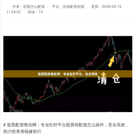
作者：炒股怎么配资
平台：在线配资炒股
更新：2026-05-13
11:29:02
阅读：73
# 股票配资唯信网：专业杠杆平台股票有配债怎么操作，安全高效，
助力投资者稳健前行