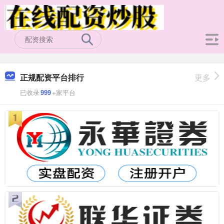
正规配资平台排行
更多
已收录
999
+家平台