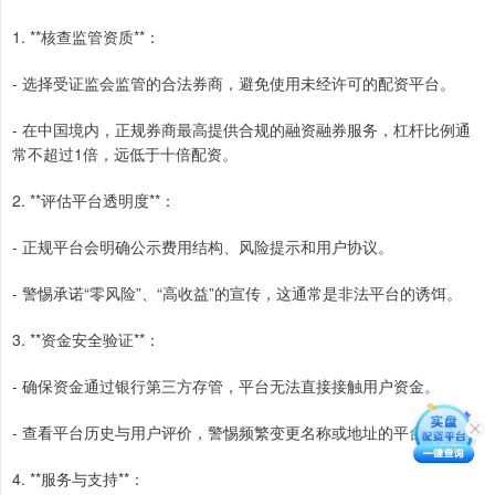
1. **核查监管资质**：
- 选择受证监会监管的合法券商，避免使用未经许可的配资平台。
- 在中国境内，正规券商最高提供合规的融资融券服务，杠杆比例通
常不超过1倍，远低于十倍配资。
2. **评估平台透明度**：
- 正规平台会明确公示费用结构、风险提示和用户协议。
- 警惕承诺“零风险”、“高收益”的宣传，这通常是非法平台的诱饵。
3. **资金安全验证**：
- 确保资金通过银行第三方存管，平台无法直接接触用户资金。
- 查看平台历史与用户评价，警惕频繁变更名称或地址的平台。
4. **服务与支持**：