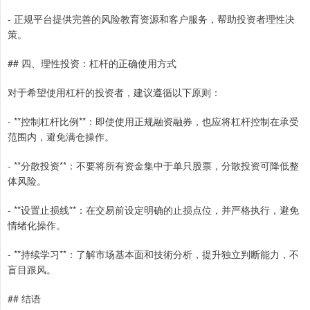
- 正规平台提供完善的风险教育资源和客户服务，帮助投资者理性决
策。
## 四、理性投资：杠杆的正确使用方式
对于希望使用杠杆的投资者，建议遵循以下原则：
- **控制杠杆比例**：即使使用正规融资融券，也应将杠杆控制在承受
范围内，避免满仓操作。
- **分散投资**：不要将所有资金集中于单只股票，分散投资可降低整
体风险。
- **设置止损线**：在交易前设定明确的止损点位，并严格执行，避免
情绪化操作。
- **持续学习**：了解市场基本面和技術分析，提升独立判断能力，不
盲目跟风。
## 结语