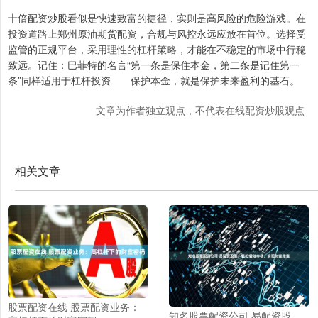
十倍配资炒股看似是快速致富的捷径，实则是高风险的危险游戏。在
投资道路上郑州原油期货配资，合规与风控永远应放在首位。选择受
监管的正规平台，采用理性的杠杆策略，才能在不稳定的市场中行稳
致远。记住：巴菲特的名言“第一条是保住本金，第二条是记住第一
条”同样适用于杠杆投资——保护本金，就是保护未来盈利的基石。
文章为作者独立观点，不代表在线配资炒股观点
相关文章
股票配资在线 股票配资业务：
知名股票配资公司 易配资股