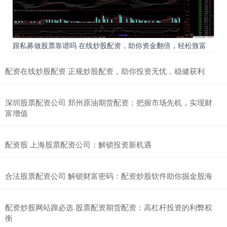
跟私募做股票靠谱吗 在线炒股配资，助你资金翻倍，轻松致富
配资在线炒股配资 正规炒股配资，助你投资无忧，稳健获利
深圳股票配资公司 郑州原油期货配资：把握市场先机，实现财
富增值
配资股 上海股票配资公司：解锁投资新机遇
合法股票配资公司 解锁财富密码：配资炒股软件助你掘金股海
配资炒股网站蹿必选 股票配资期货配资：高杠杆投资的利弊权
衡