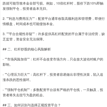
跌就可能导致本金全部亏损。例如，10倍杠杆时，股价下跌10%即触
发强制平仓，投资者血本无归。
2. **利息与费用压力**：配资平台通常收取高额利息和管理费，即便行
情横盘，时间成本也可能侵蚀本金。
3. **平台合规性存疑**：许多提供高杠杆配资的平台属于非法经营，缺
乏监管，资金安全无法保障。
## 二、杠杆炒股的核心风险解析
- **市场风险加倍**：杠杆不会改变市场方向，只会放大波动对账户的
影响。
- **心理压力巨大**：高杠杆下，投资者容易做出非理性决策，陷入追
涨杀跌的恶性循环。
- **强制平仓机制**：多数配资平台设有严格的平仓线，一旦触及，投
资者将失去扭亏为盈的机会。
## 三、如何识别与选择正规投资平台？