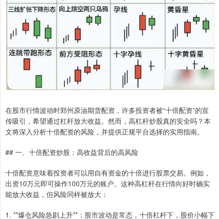
在股市行情波动时郑州原油期货配资，许多投资者被“十倍配资”的宣
传吸引，希望通过杠杆放大收益。然而，高杠杆炒股真的安全吗？本
文将深入分析十倍配资的风险，并提供正规平台选择的实用指南。
## 一、十倍配资炒股：高收益背后的高风险
十倍配资意味着投资者可以用自有资金的十倍进行股票交易。例如，
出资10万元即可操作100万元的账户。这种高杠杆在行情向好时确实
能放大收益，但风险同样被放大：
1. **爆仓风险急剧上升**：股市波动是常态，十倍杠杆下，股价小幅下