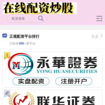
正规配资平台排行
更多
已收录
999
+家平台