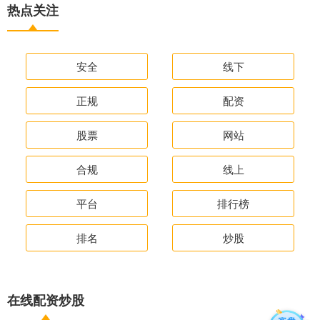
热点关注
安全
线下
正规
配资
股票
网站
合规
线上
平台
排行榜
排名
炒股
在线配资炒股