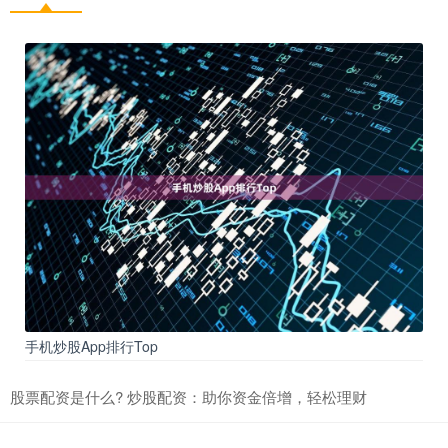
手机炒股App排行Top
股票配资是什么? 炒股配资：助你资金倍增，轻松理财