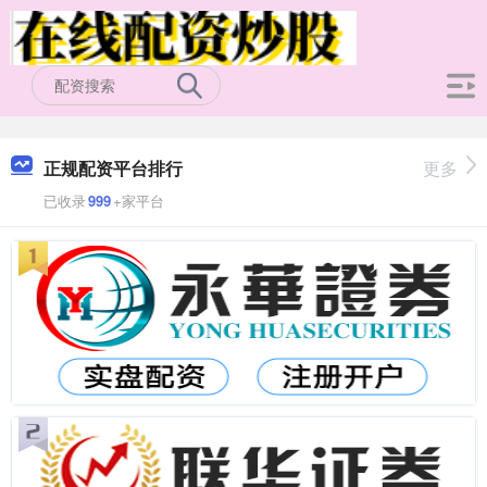
正规配资平台排行
更多
已收录
999
+家平台