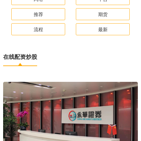
推荐
期货
流程
最新
在线配资炒股