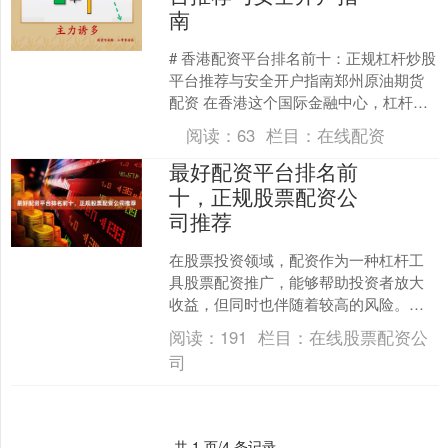
南
# 香港配资平台排名前十：正规杠杆炒股
平台推荐与安全开户指南郑州原油期货
配资 在香港这个国际金融中心，杠杆炒
股（孖展交易）是许多投资者扩大收益
阅读：
63
栏目：
在线配资
的重要工具。然而，....
最好配资平台排名前
十，正规股票配资公
司推荐
在股票投资领域，配资作为一种杠杆工
具股票配资推广，能够帮助投资者放大
收益，但同时也伴随着较高的风险。选
择一家正规、可靠的配资平台至关重
阅读：
191
栏目：
在线股票配资公
要。本文将为您介绍当前市场....
司
共 1 页/4 条记录