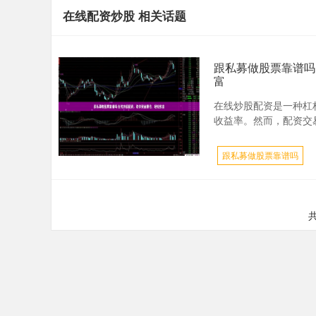
在线配资炒股 相关话题
跟私募做股票靠谱吗
富
在线炒股配资是一种杠
收益率。然而，配资交易也
跟私募做股票靠谱吗
共