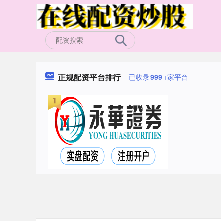
正规配资平台排行
已收录
999
+家平台