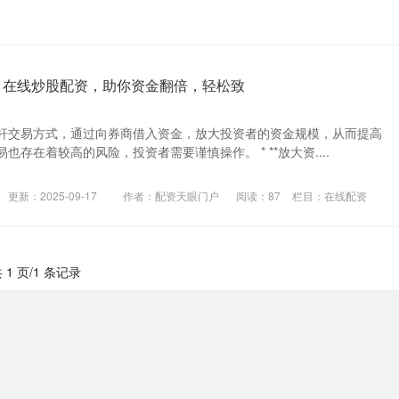
 在线炒股配资，助你资金翻倍，轻松致
杆交易方式，通过向券商借入资金，放大投资者的资金规模，从而提高
存在着较高的风险，投资者需要谨慎操作。 * **放大资....
更新：2025-09-17
作者：配资天眼门户
阅读：
87
栏目：
在线配资
 1 页/1 条记录