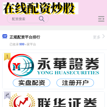
正规配资平台排行
更多
已收录
999
+家平台