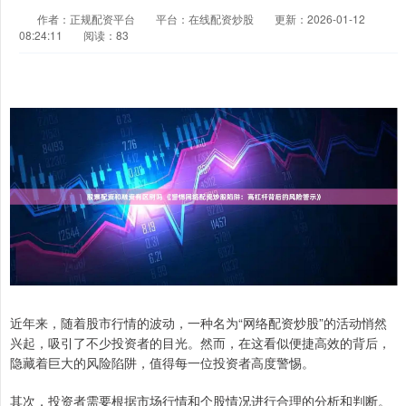
作者：正规配资平台
平台：在线配资炒股
更新：2026-01-12
08:24:11
阅读：83
近年来，随着股市行情的波动，一种名为“网络配资炒股”的活动悄然
兴起，吸引了不少投资者的目光。然而，在这看似便捷高效的背后，
隐藏着巨大的风险陷阱，值得每一位投资者高度警惕。
其次，投资者需要根据市场行情和个股情况进行合理的分析和判断。