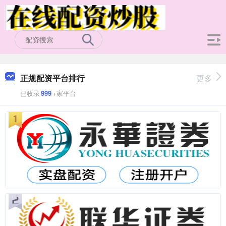
正规配资平台排行
更多
已收录
999
+家平台