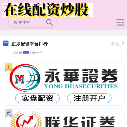
正规配资平台排行
更多
已收录
999
+家平台