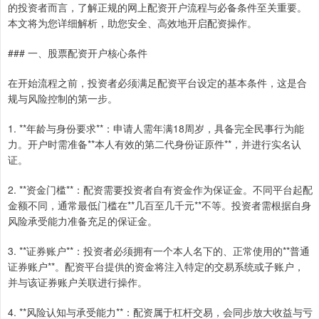
的投资者而言，了解正规的网上配资开户流程与必备条件至关重要。
本文将为您详细解析，助您安全、高效地开启配资操作。
### 一、股票配资开户核心条件
在开始流程之前，投资者必须满足配资平台设定的基本条件，这是合
规与风险控制的第一步。
1. **年龄与身份要求**：申请人需年满18周岁，具备完全民事行为能
力。开户时需准备**本人有效的第二代身份证原件**，并进行实名认
证。
2. **资金门槛**：配资需要投资者自有资金作为保证金。不同平台起配
金额不同，通常最低门槛在**几百至几千元**不等。投资者需根据自身
风险承受能力准备充足的保证金。
3. **证券账户**：投资者必须拥有一个本人名下的、正常使用的**普通
证券账户**。配资平台提供的资金将注入特定的交易系统或子账户，
并与该证券账户关联进行操作。
4. **风险认知与承受能力**：配资属于杠杆交易，会同步放大收益与亏