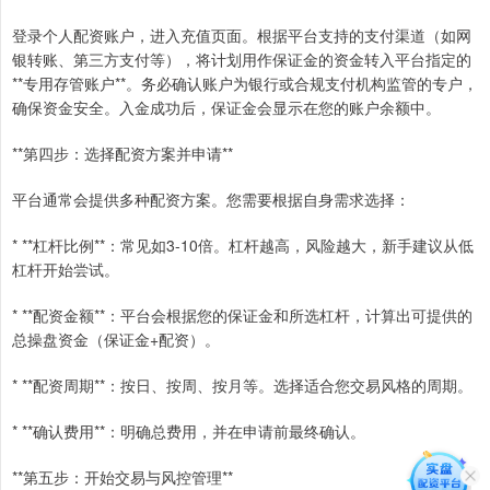
登录个人配资账户，进入充值页面。根据平台支持的支付渠道（如网
银转账、第三方支付等），将计划用作保证金的资金转入平台指定的
**专用存管账户**。务必确认账户为银行或合规支付机构监管的专户，
确保资金安全。入金成功后，保证金会显示在您的账户余额中。
**第四步：选择配资方案并申请**
平台通常会提供多种配资方案。您需要根据自身需求选择：
* **杠杆比例**：常见如3-10倍。杠杆越高，风险越大，新手建议从低
杠杆开始尝试。
* **配资金额**：平台会根据您的保证金和所选杠杆，计算出可提供的
总操盘资金（保证金+配资）。
* **配资周期**：按日、按周、按月等。选择适合您交易风格的周期。
* **确认费用**：明确总费用，并在申请前最终确认。
**第五步：开始交易与风控管理**