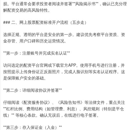
损。平台通常会要求投资者阅读并签署**风险揭示书**，确认已充分理
解配资交易的高风险特性。
### 二、网上股票配资标准开户流程（五步走）
选择正规、透明的平台是安全的第一步。建议优先考察平台资质、资
金存管、用户口碑和历史运营情况。
**第一步：注册账号并完成实名认证**
访问选定的配资平台官网或下载官方APP。使用手机号进行注册，并
按照提示上传身份证正反面照片，完成人脸识别等实名认证程序。这
是保障账户安全的基础。
**第二步：详细阅读协议并签署**
仔细阅读《配资服务协议》、《风险告知书》等法律文件，重点关注
**杠杆比例、费用结构（如管理费、利息）、风控规则（特别是平仓
线）** 等核心条款。确认无误后，在线进行电子签署。
**第三步：存入保证金（入金）**