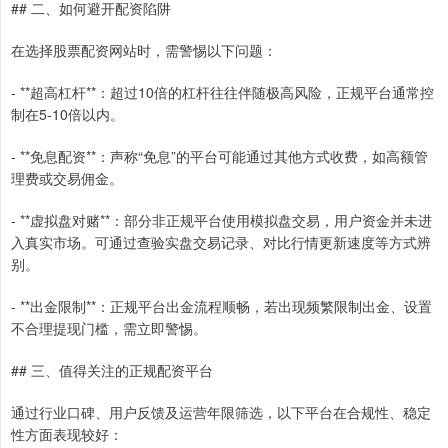
## 二、如何避开配资陷阱
在选择股票配资网站时，需警惕以下问题：
- **超高杠杆**：超过10倍的杠杆往往伴随极高风险，正规平台通常控
制在5-10倍以内。
- **免息配资**：声称“免息”的平台可能通过其他方式收费，如高额管
理费或交易佣金。
- **虚拟盘对赌**：部分非正规平台使用模拟盘交易，用户资金并未进
入真实市场。可通过查验实盘交易记录、对比行情更新速度等方式辨
别。
- **出金限制**：正规平台出金流程顺畅，若出现频繁限制出金、设置
不合理提现门槛，需立即警惕。
## 三、值得关注的正规配资平台
通过行业口碑、用户反馈及运营年限筛选，以下平台在合规性、稳定
性方面表现较好：