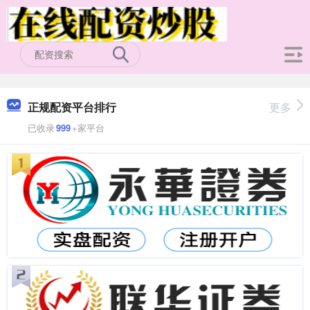
正规配资平台排行
更多
已收录
999
+家平台