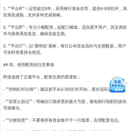
1. **平台A**：运营超过8年，采用银行资金存管，提供4-8倍杠杆，风
控系统成熟，支持多种交易策略。
2. **平台B**：专注小额配资，起配门槛低，适合新手用户。其交易软
件与券商系统直连，确保实盘交易。
3. **平台C**：以“透明化”著称，每日公布资金流向与交易数据，用户
可实时查看持仓情况。
## 四、使用配资的注意事项
即使选择了正规平台，配资交易仍需谨慎：
- **控制杠杆比例**：建议新手从2-3倍杠杆开始，逐步适应风险。
- **设置止损点**：明确自己能承受的最大亏损，避免因行情剧烈波动
导致爆仓。
- **分散投资**：不要将所有资金集中于一只股票，合理配置仓位。