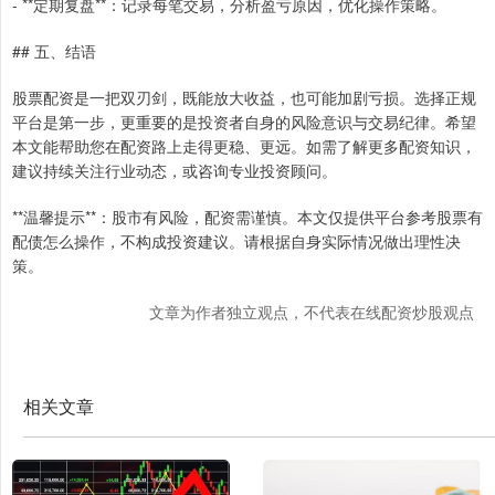
- **定期复盘**：记录每笔交易，分析盈亏原因，优化操作策略。
## 五、结语
股票配资是一把双刃剑，既能放大收益，也可能加剧亏损。选择正规
平台是第一步，更重要的是投资者自身的风险意识与交易纪律。希望
本文能帮助您在配资路上走得更稳、更远。如需了解更多配资知识，
建议持续关注行业动态，或咨询专业投资顾问。
**温馨提示**：股市有风险，配资需谨慎。本文仅提供平台参考股票有
配债怎么操作，不构成投资建议。请根据自身实际情况做出理性决
策。
文章为作者独立观点，不代表在线配资炒股观点
相关文章